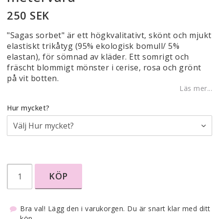
250 SEK
"Sagas sorbet" är ett högkvalitativt, skönt och mjukt
elastiskt trikåtyg (95% ekologisk bomull/ 5%
elastan), för sömnad av kläder. Ett somrigt och
fräscht blommigt mönster i cerise, rosa och grönt
på vit botten.
Läs mer...
Hur mycket?
KÖP
Bra val! Lägg den i varukorgen. Du är snart klar med ditt
köp.