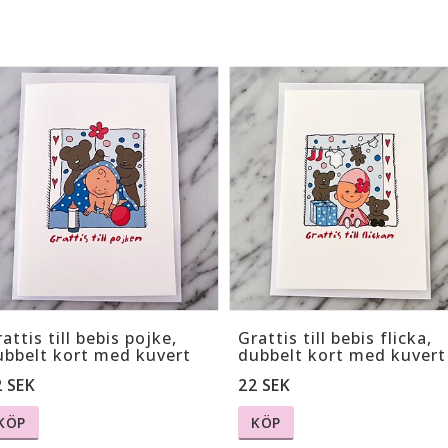
attis till bebis pojke,
Grattis till bebis flicka,
ubbelt kort med kuvert
dubbelt kort med kuvert
2 SEK
22 SEK
KÖP
KÖP