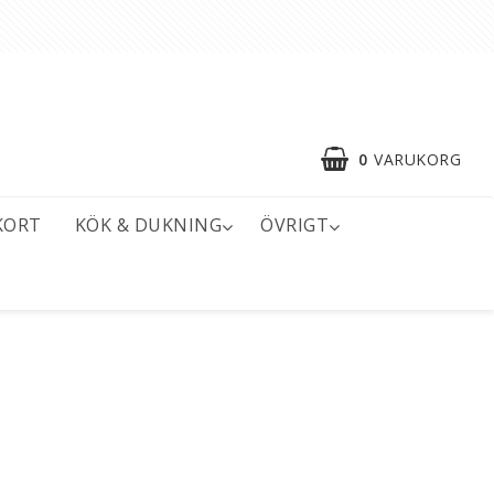
0
VARUKORG
KORT
KÖK & DUKNING
ÖVRIGT