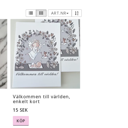
ART.NR
Välkommen till världen,
enkelt kort
15 SEK
KÖP