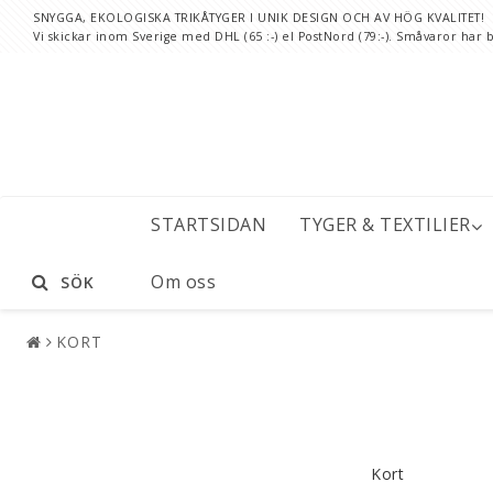
SNYGGA, EKOLOGISKA TRIKÅTYGER I UNIK DESIGN OCH AV HÖG KVALITET!
Vi skickar inom Sverige med DHL (65 :-) el PostNord (79:-). Småvaror har bi
STARTSIDAN
TYGER & TEXTILIER
Om oss
SÖK
KORT
Kort