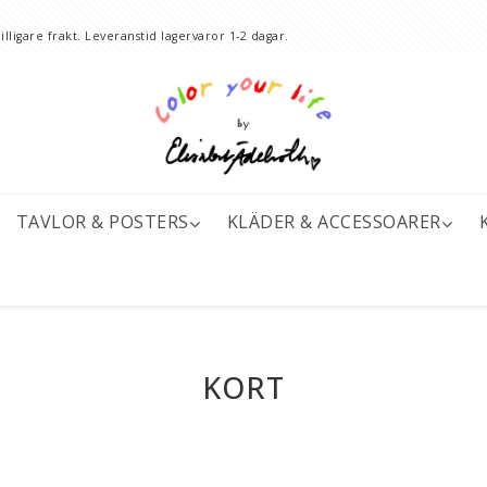
lligare frakt. Leveranstid lagervaror 1-2 dagar.
TAVLOR & POSTERS
KLÄDER & ACCESSOARER
KORT