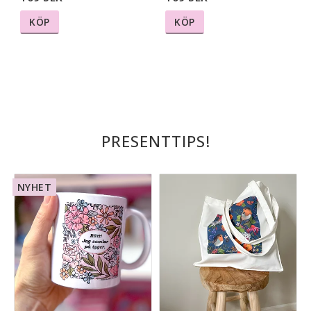
KÖP
KÖP
PRESENTTIPS!
NYHET