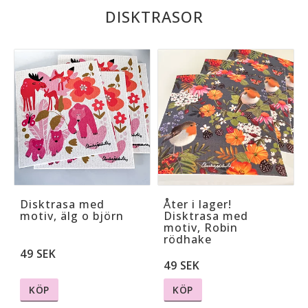
DISKTRASOR
Disktrasa med
Åter i lager!
motiv, älg o björn
Disktrasa med
motiv, Robin
rödhake
49 SEK
49 SEK
KÖP
KÖP