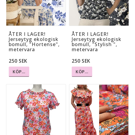
ÅTER I LAGER!
ÅTER I LAGER!
Jerseytyg ekologisk
Jerseytyg ekologisk
bomull, "Hortense",
bomull, "Stylish ",
metervara
metervara
250 SEK
250 SEK
KÖP…
KÖP…