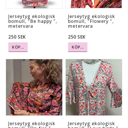
Jerseytyg ekologisk
Jerseytyg ekologisk
bomull, "Be happy ",
bomull, "Flowery ",
metervara
metervara
250 SEK
250 SEK
KÖP…
KÖP…
Jerseytyg ekologisk
Jerseytyg ekologisk