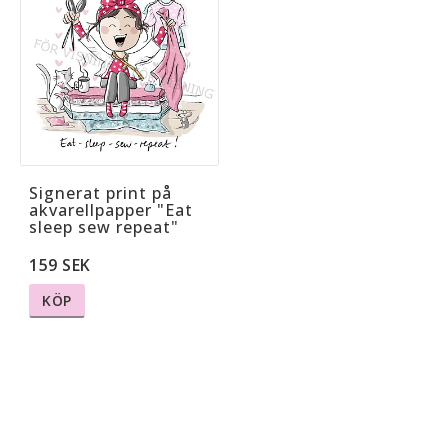
Signerat print på
akvarellpapper "Eat
sleep sew repeat"
159 SEK
KÖP