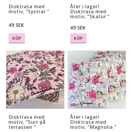
Disktrasa med
Åter i lager!
motiv, ”Systrar ”
Disktrasa med
motiv, ”Skator ”
49 SEK
49 SEK
KÖP
KÖP
Disktrasa med
Åter i lager!
motiv, ”Surr på
Disktrasa med
terrassen ”
motiv, ”Magnolia ”