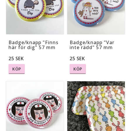
Badge/knapp "Finns
Badge/knapp "Var
här för dig" 57 mm
inte rädd" 57 mm
25 SEK
25 SEK
KÖP
KÖP