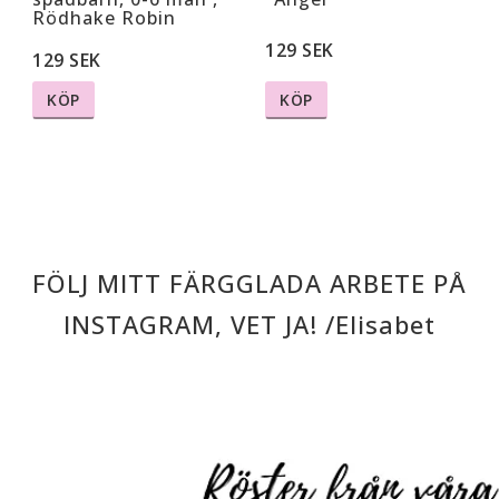
Rödhake Robin
129 SEK
129 SEK
KÖP
KÖP
FÖLJ MITT FÄRGGLADA ARBETE PÅ
INSTAGRAM, VET JA! /Elisabet