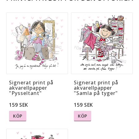
Signerat print på
Signerat print på
akvarellpapper
akvarellpapper
"Pysseltant"
"Samla på tyger"
159 SEK
159 SEK
KÖP
KÖP