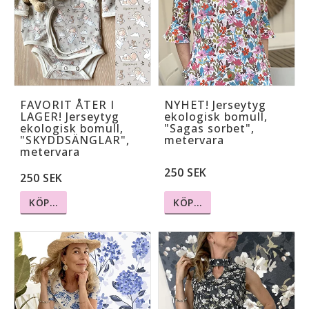
FAVORIT ÅTER I
NYHET! Jerseytyg
LAGER! Jerseytyg
ekologisk bomull,
ekologisk bomull,
"Sagas sorbet",
"SKYDDSÄNGLAR",
metervara
metervara
250 SEK
250 SEK
KÖP…
KÖP…