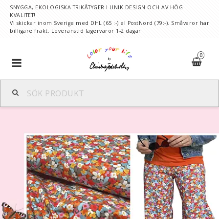
SNYGGA, EKOLOGISKA TRIKÅTYGER I UNIK DESIGN OCH AV HÖG
KVALITET!
Vi skickar inom Sverige med DHL (65 :-) el PostNord (79:-). Småvaror har
billigare frakt. Leveranstid lagervaror 1-2 dagar.
0
Toggle
navigation