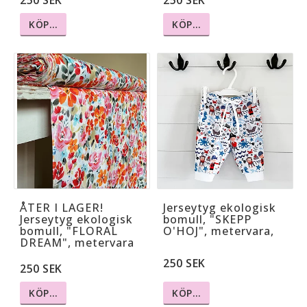
250 SEK
250 SEK
KÖP…
KÖP…
ÅTER I LAGER!
Jerseytyg ekologisk
Jerseytyg ekologisk
bomull, "SKEPP
bomull, "FLORAL
O'HOJ", metervara,
DREAM", metervara
250 SEK
250 SEK
KÖP…
KÖP…