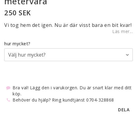
metervara
250 SEK
Vi tog hem det igen. Nu är där visst bara en bit kvar!
Läs mer...
hur mycket?
Bra val! Lägg den i varukorgen. Du är snart klar med ditt
köp.
Behöver du hjälp? Ring kundtjänst 0704-328868
DELA